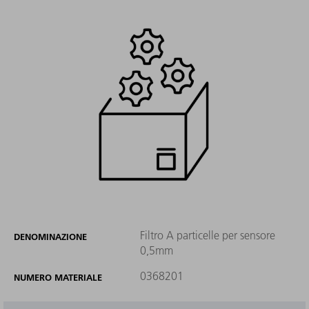
Filtro A particelle per sensore
DENOMINAZIONE
0,5mm
0368201
NUMERO MATERIALE