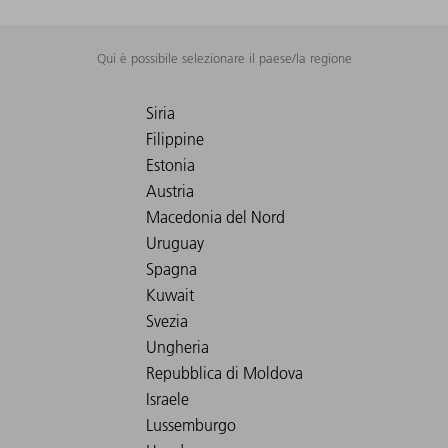
Qui è possibile selezionare il paese/la regione