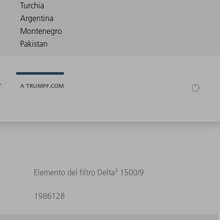
T
A TRUMPF.COM
Elemento del filtro Delta² 1500/9
1986128