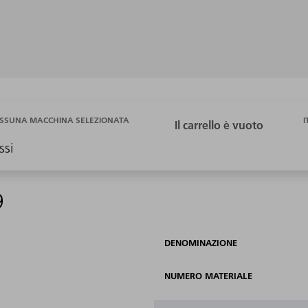
I
SSUNA MACCHINA SELEZIONATA
ssi
9
DENOMINAZIONE
NUMERO MATERIALE