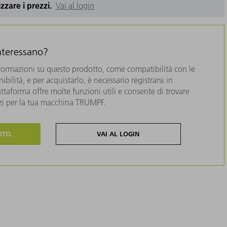
izzare i prezzi.
Vai al login
interessano?
formazioni su questo prodotto, come compatibilità con le
bilità, e per acquistarlo, è necessario registrarsi in
taforma offre molte funzioni utili e consente di trovare
zzi per la tua macchina TRUMPF.
ITO.
VAI AL LOGIN