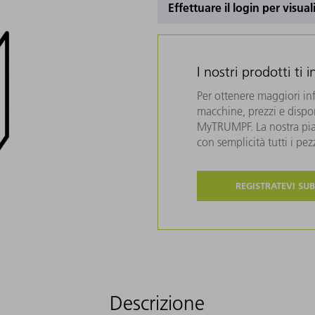
Effettuare il login per visual
I nostri prodotti ti 
Per ottenere maggiori in
macchine, prezzi e disponi
MyTRUMPF. La nostra piat
con semplicità tutti i pe
REGISTRATEVI SUB
Descrizione