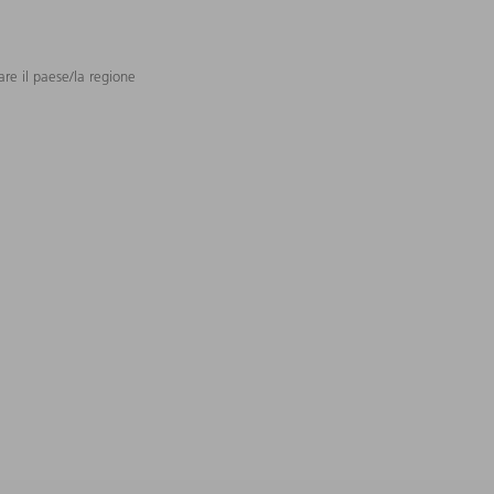
are il paese/la regione