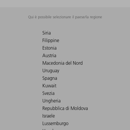
Qui è possibile selezionare il paese/la regione