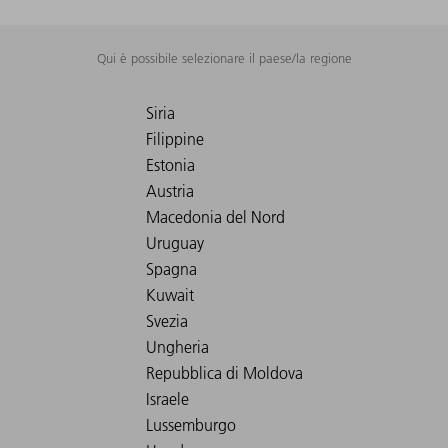
Qui è possibile selezionare il paese/la regione