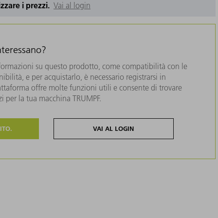
izzare i prezzi.
Vai al login
interessano?
formazioni su questo prodotto, come compatibilità con le
bilità, e per acquistarlo, è necessario registrarsi in
taforma offre molte funzioni utili e consente di trovare
zzi per la tua macchina TRUMPF.
ITO.
VAI AL LOGIN