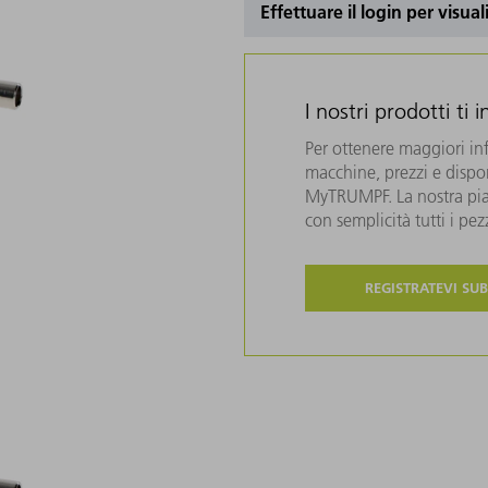
Effettuare il login per visual
I nostri prodotti ti 
Per ottenere maggiori in
macchine, prezzi e disponi
MyTRUMPF. La nostra piat
con semplicità tutti i pe
REGISTRATEVI SUB