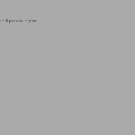
are il paese/la regione