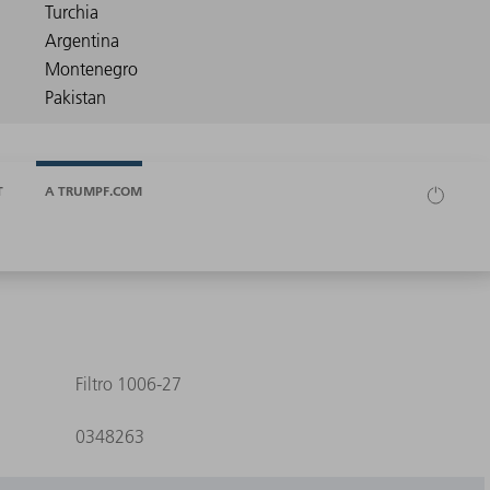
T
A TRUMPF.COM
Filtro 1006-27
0348263