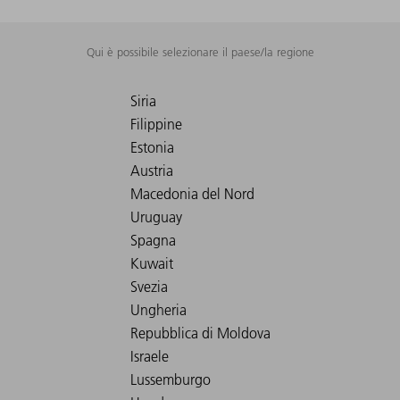
Qui è possibile selezionare il paese/la regione