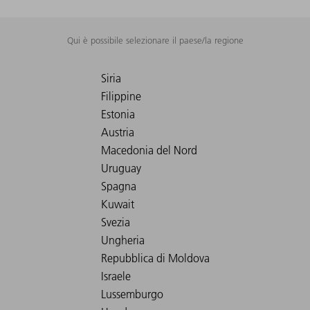
Qui è possibile selezionare il paese/la regione