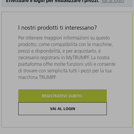
Effettuare il login per visualizzare i prezzi.
Vai al login
I nostri prodotti ti interessano?
Per ottenere maggiori informazioni su questo
prodotto, come compatibilità con le macchine,
prezzi e disponibilità, e per acquistarlo, è
necessario registrarsi in MyTRUMPF. La nostra
piattaforma offre molte funzioni utili e consente
di trovare con semplicità tutti i pezzi per la tua
macchina TRUMPF.
REGISTRATEVI SUBITO.
VAI AL LOGIN