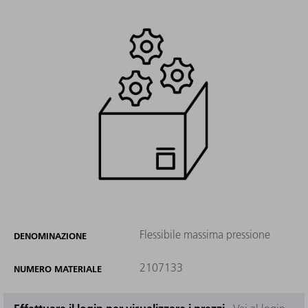
Flessibile massima pressione
DENOMINAZIONE
2107133
NUMERO MATERIALE