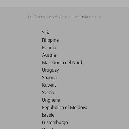
Qui è possibile selezionare il paese/la regione