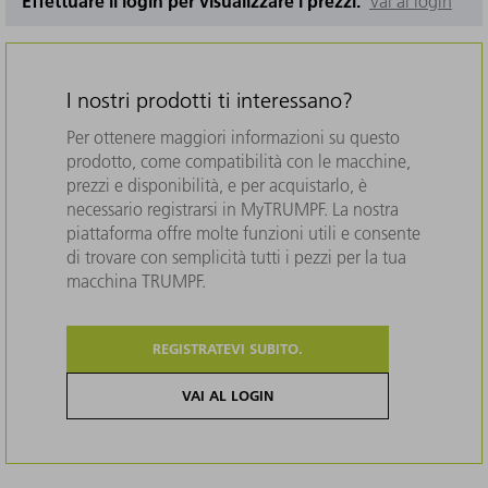
Effettuare il login per visualizzare i prezzi.
Vai al login
I nostri prodotti ti interessano?
Per ottenere maggiori informazioni su questo
prodotto, come compatibilità con le macchine,
prezzi e disponibilità, e per acquistarlo, è
necessario registrarsi in MyTRUMPF. La nostra
piattaforma offre molte funzioni utili e consente
di trovare con semplicità tutti i pezzi per la tua
macchina TRUMPF.
REGISTRATEVI SUBITO.
VAI AL LOGIN