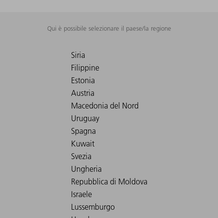
Qui è possibile selezionare il paese/la regione