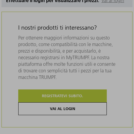
Effettuare il login per visualizzare i prezzi.
Vai al login
I nostri prodotti ti interessano?
Per ottenere maggiori informazioni su questo
prodotto, come compatibilità con le macchine,
prezzi e disponibilità, e per acquistarlo, è
necessario registrarsi in MyTRUMPF. La nostra
piattaforma offre molte funzioni utili e consente
di trovare con semplicità tutti i pezzi per la tua
macchina TRUMPF.
REGISTRATEVI SUBITO.
VAI AL LOGIN