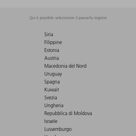
Qui è possibile selezionare il paese/la regione