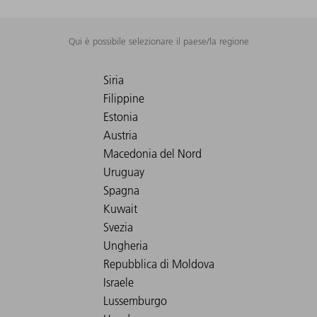
Qui è possibile selezionare il paese/la regione