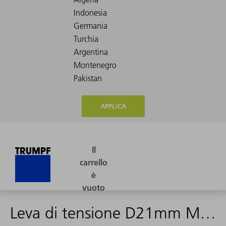
APPLICA
Leva di tensione D21mm M8x12 E