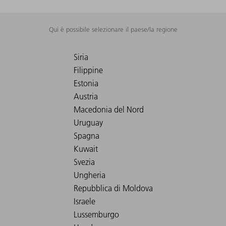
Qui è possibile selezionare il paese/la regione