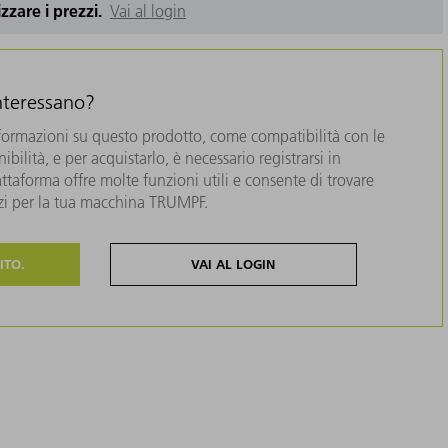
izzare i prezzi.
Vai al login
interessano?
formazioni su questo prodotto, come compatibilità con le
bilità, e per acquistarlo, è necessario registrarsi in
taforma offre molte funzioni utili e consente di trovare
zzi per la tua macchina TRUMPF.
ITO.
VAI AL LOGIN