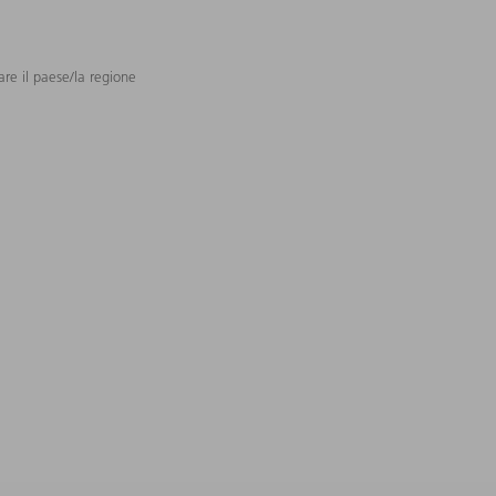
are il paese/la regione