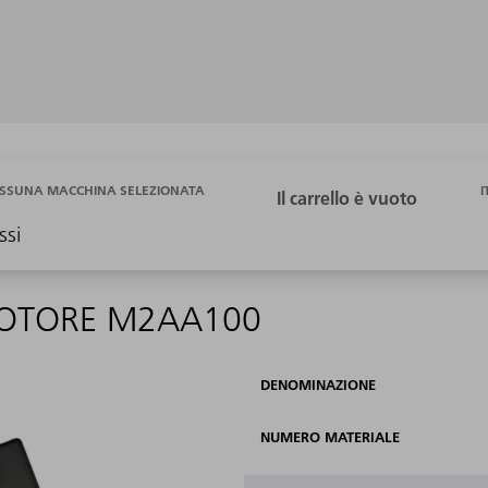
I
SSUNA MACCHINA SELEZIONATA
ssi
 MOTORE M2AA100
DENOMINAZIONE
NUMERO MATERIALE