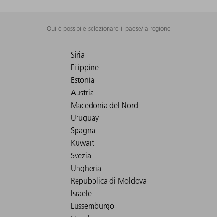
Qui è possibile selezionare il paese/la regione