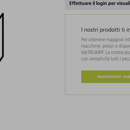
Effettuare il login per visual
I nostri prodotti ti 
Per ottenere maggiori in
macchine, prezzi e disponi
MyTRUMPF. La nostra piat
con semplicità tutti i pe
REGISTRATEVI SUB