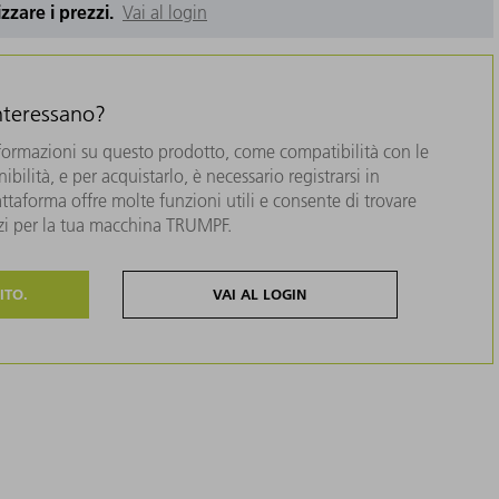
izzare i prezzi.
Vai al login
interessano?
formazioni su questo prodotto, come compatibilità con le
bilità, e per acquistarlo, è necessario registrarsi in
taforma offre molte funzioni utili e consente di trovare
zzi per la tua macchina TRUMPF.
ITO.
VAI AL LOGIN