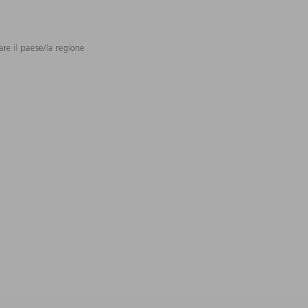
are il paese/la regione