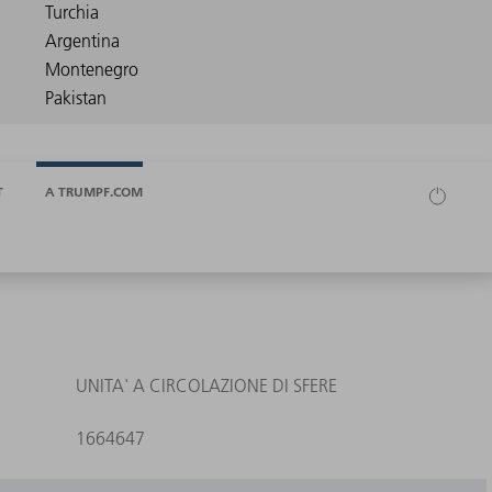
T
A TRUMPF.COM
UNITA' A CIRCOLAZIONE DI SFERE
1664647