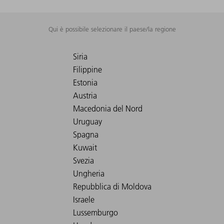
Qui è possibile selezionare il paese/la regione