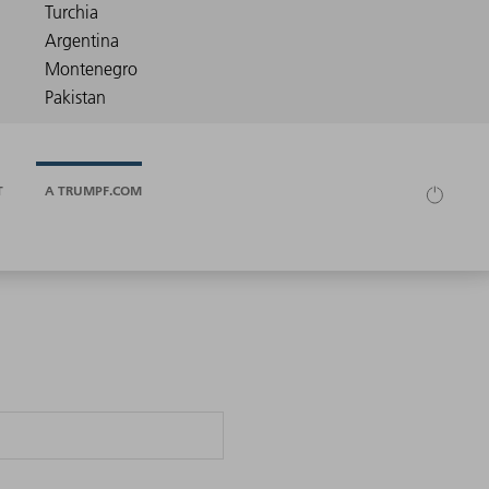
T
A TRUMPF.COM