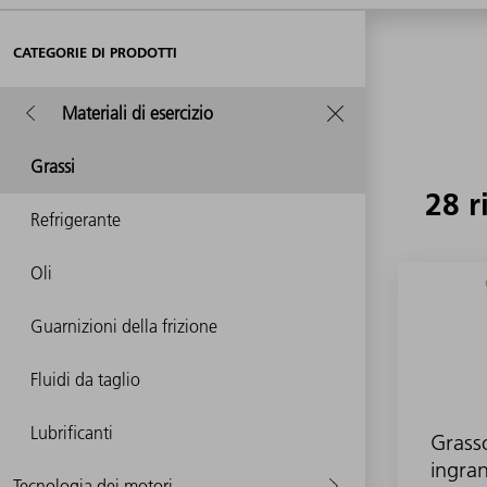
CATEGORIE DI PRODOTTI
Materiali di esercizio
Grassi
28 r
Refrigerante
Oli
Guarnizioni della frizione
Fluidi da taglio
Lubrificanti
Grass
ingra
Tecnologia dei motori