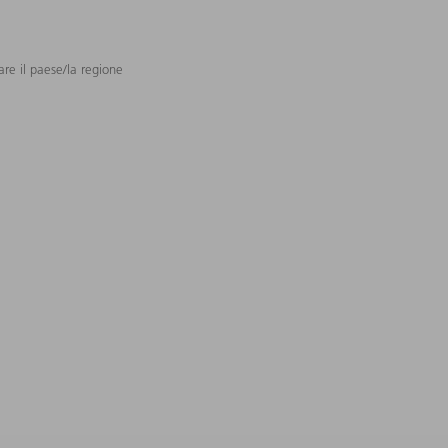
are il paese/la regione