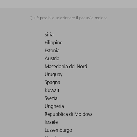
Qui è possibile selezionare il paese/la regione