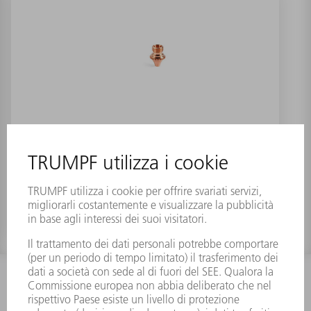
Ugello compatto M6 Tube
INFORMAZIONE
Domande frequenti