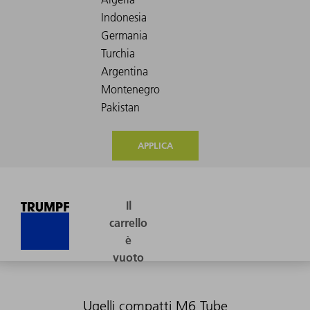
APPLICA
Ugelli compatti M6 Tube