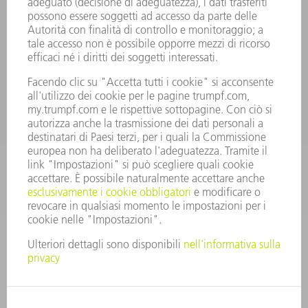
Condizioni generali di contratto
CONTATTO
RICAMBI TRUMPF ITALIA
+39 02 48489420
lunedì a venerdì: 08:30 – 18:00
ricambi@trumpf.com
CONTATTO
UTENSILI TRUMPF ITALIA
+39 02 48489482
lunedì a venerdì: 08:00 – 18:00
utensili@trumpf.com