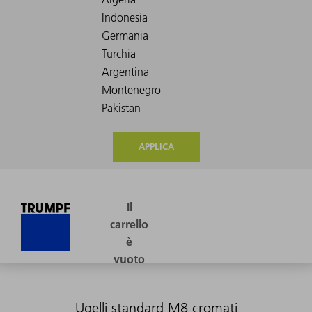
APPLICA
Ugelli standard M8 cromati