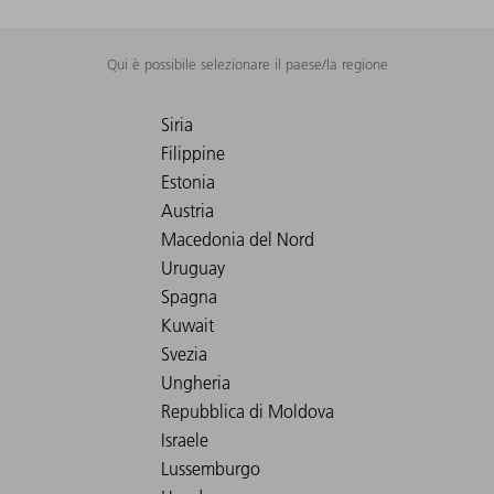
Qui è possibile selezionare il paese/la regione