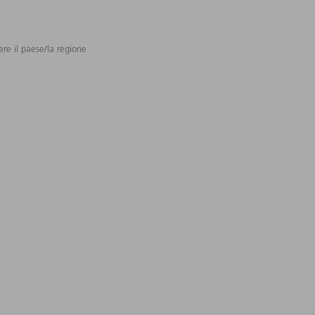
are il paese/la regione