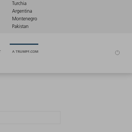
T
A TRUMPF.COM