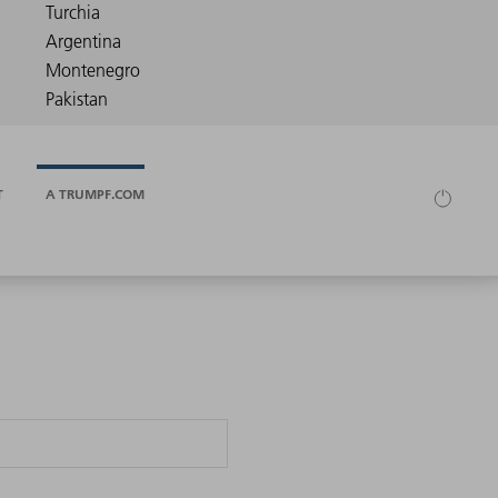
T
A TRUMPF.COM