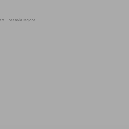
are il paese/la regione