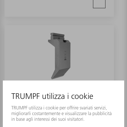
Punzone OW200/S