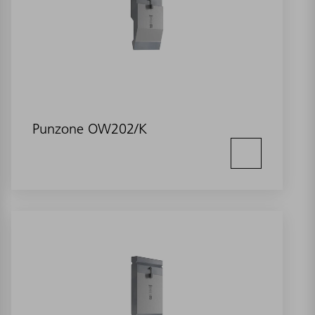
Punzone OW202/K