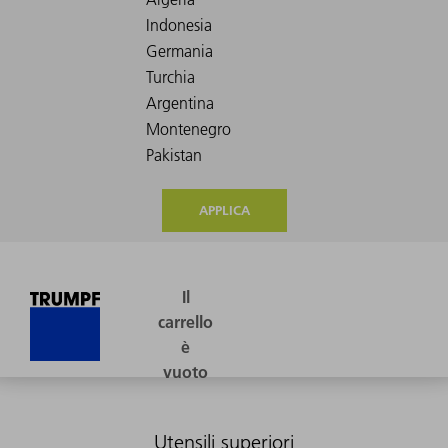
APPLICA
Utensili superiori