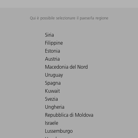
Qui è possibile selezionare il paese/la regione