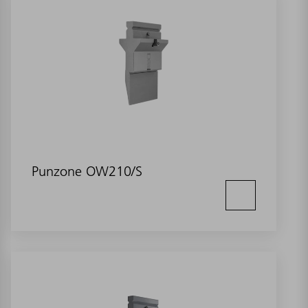
Punzone OW210/S