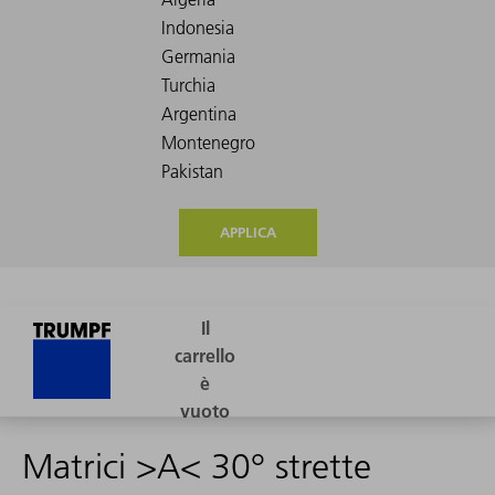
APPLICA
Matrici >A< 30° strette