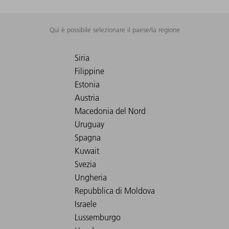
Qui è possibile selezionare il paese/la regione