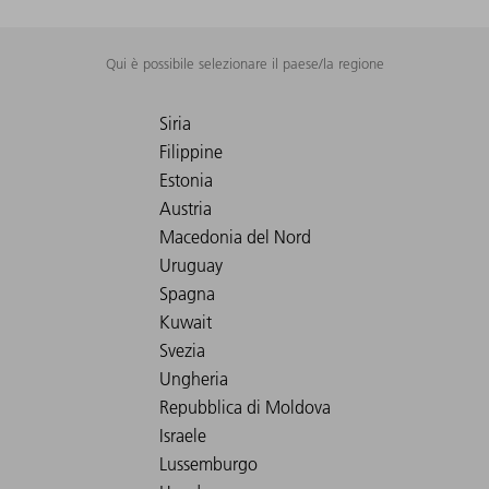
Qui è possibile selezionare il paese/la regione