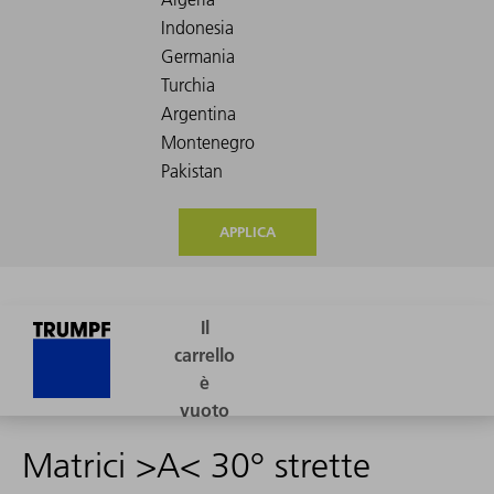
APPLICA
Matrici >A< 30° strette