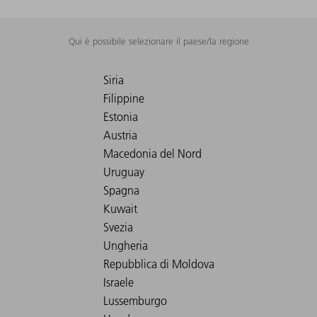
Qui è possibile selezionare il paese/la regione