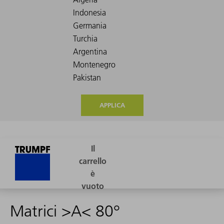
APPLICA
Matrici >A< 80°