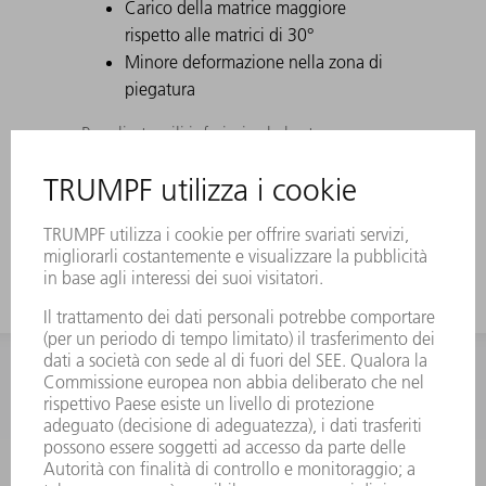
Carico della matrice maggiore
rispetto alle matrici di 30°
Minore deformazione nella zona di
piegatura
Per gli utensili inferiori vale la stessa
divisione degli utensili superiori. Gli utensili
a corno vengono sostituiti con sezioni da
100 mm.
INFORMAZIONE
Domande frequenti
Condizioni generali di contratto
CONTATTO