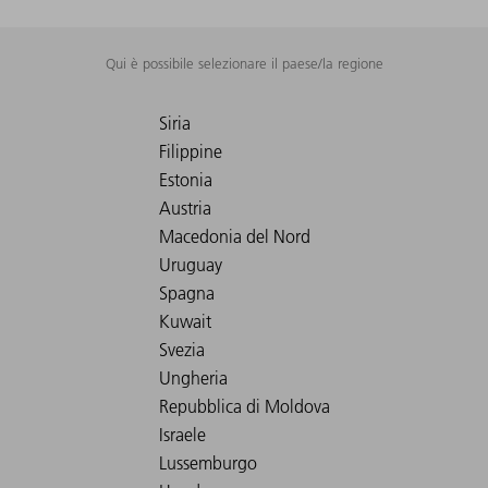
Qui è possibile selezionare il paese/la regione