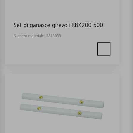
Set di ganasce girevoli RBK200 500
Numero materiale:
2813033