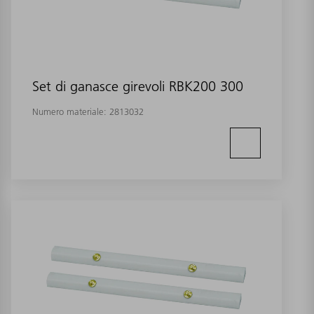
Set di ganasce girevoli RBK200 300
Numero materiale:
2813032