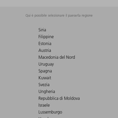
Qui è possibile selezionare il paese/la regione