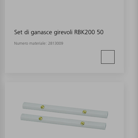
Set di ganasce girevoli RBK200 50
Numero materiale:
2813009