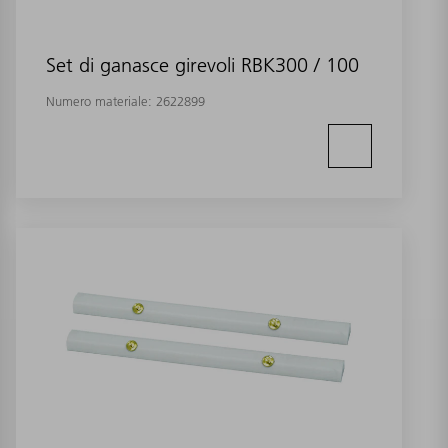
Set di ganasce girevoli RBK300 / 100
Numero materiale:
2622899