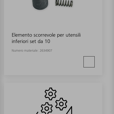
Elemento scorrevole per utensili
inferiori set da 10
Numero materiale:
2634907