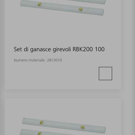
Set di ganasce girevoli RBK200 100
Numero materiale:
2813010