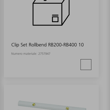
Clip Set Rollbend RB200-RB400 10
Numero materiale:
2757947