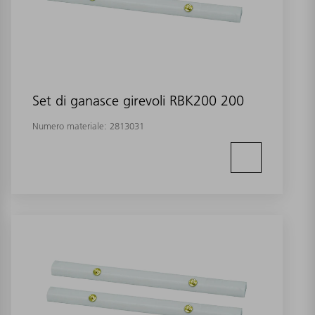
Set di ganasce girevoli RBK200 200
Numero materiale:
2813031