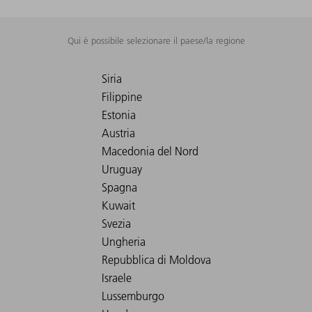
Qui è possibile selezionare il paese/la regione