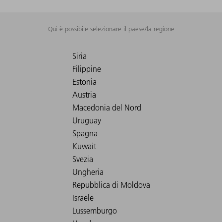
Qui è possibile selezionare il paese/la regione