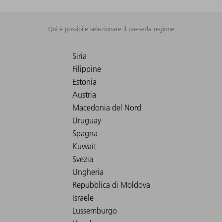
Qui è possibile selezionare il paese/la regione