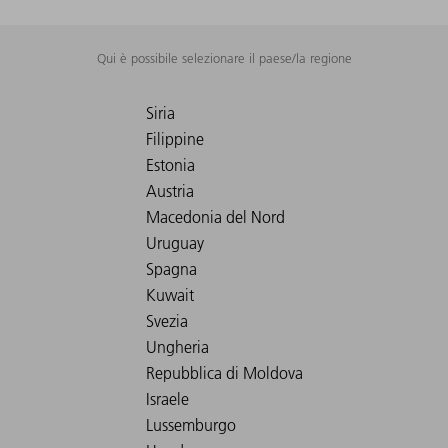
Qui è possibile selezionare il paese/la regione