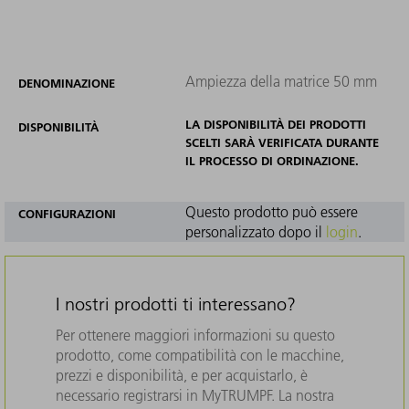
Ampiezza della matrice 50 mm
DENOMINAZIONE
LA DISPONIBILITÀ DEI PRODOTTI
DISPONIBILITÀ
SCELTI SARÀ VERIFICATA DURANTE
IL PROCESSO DI ORDINAZIONE.
Questo prodotto può essere
CONFIGURAZIONI
personalizzato dopo il
login
.
I nostri prodotti ti interessano?
Per ottenere maggiori informazioni su questo
prodotto, come compatibilità con le macchine,
prezzi e disponibilità, e per acquistarlo, è
necessario registrarsi in MyTRUMPF. La nostra