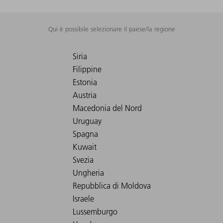
Qui è possibile selezionare il paese/la regione