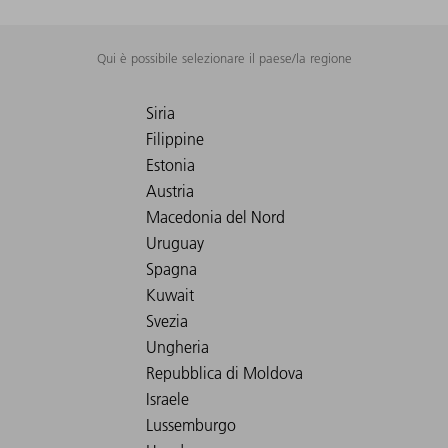
Qui è possibile selezionare il paese/la regione