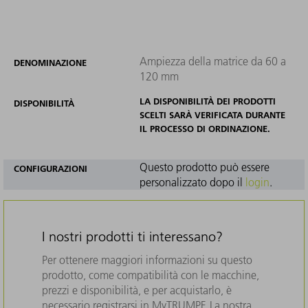
Ampiezza della matrice da 60 a
DENOMINAZIONE
120 mm
LA DISPONIBILITÀ DEI PRODOTTI
DISPONIBILITÀ
SCELTI SARÀ VERIFICATA DURANTE
IL PROCESSO DI ORDINAZIONE.
Questo prodotto può essere
CONFIGURAZIONI
personalizzato dopo il
login
.
I nostri prodotti ti interessano?
Per ottenere maggiori informazioni su questo
prodotto, come compatibilità con le macchine,
prezzi e disponibilità, e per acquistarlo, è
necessario registrarsi in MyTRUMPF. La nostra