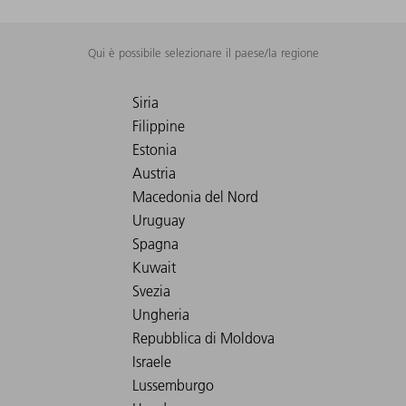
Qui è possibile selezionare il paese/la regione