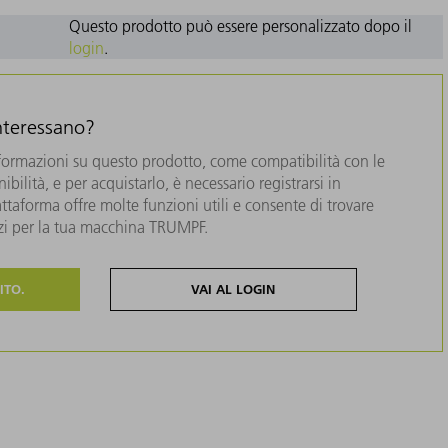
Questo prodotto può essere personalizzato dopo il
login
.
interessano?
formazioni su questo prodotto, come compatibilità con le
bilità, e per acquistarlo, è necessario registrarsi in
taforma offre molte funzioni utili e consente di trovare
zzi per la tua macchina TRUMPF.
ITO.
VAI AL LOGIN