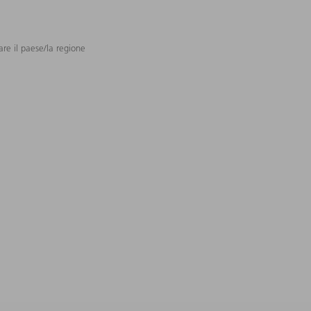
are il paese/la regione