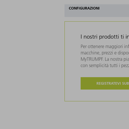
CONFIGURAZIONI
I nostri prodotti ti 
Per ottenere maggiori in
macchine, prezzi e disponi
MyTRUMPF. La nostra piat
con semplicità tutti i pe
REGISTRATEVI SUB