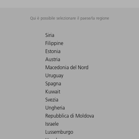
Qui è possibile selezionare il paese/la regione