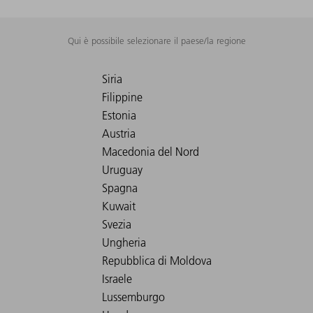
Qui è possibile selezionare il paese/la regione