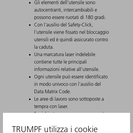
Gli elementi dell'utensile sono
autocentranti, intercambiabili e
possono essere ruotati di 180 gradi.
Con l'ausilio del Safety-Click,
l'utensile viene fissato nel bloccaggio
utensili ed è quindi assicurato contro
la caduta.
Una marcatura laser indelebile
contiene tutte le principali
informazioni relative all'utensile.
Ogni utensile può essere identificato
in modo univoco con l'ausilio del
Data Matrix Code.
Le aree di lavoro sono sottoposte a
tempra con laser.
Su richiesta possono essere eseguite
modifiche all'utensile.
Grazie all'elevata capacità di carico, è