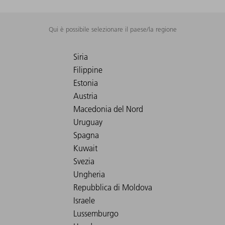
Qui è possibile selezionare il paese/la regione