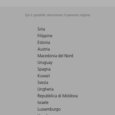
Qui è possibile selezionare il paese/la regione