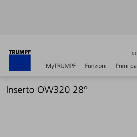
NE
MyTRUMPF
Funzioni
Primi pa
Inserto OW320 28°