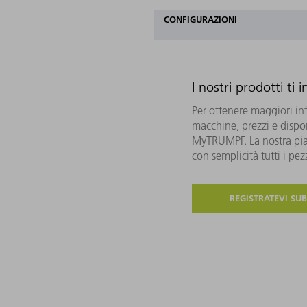
CONFIGURAZIONI
I nostri prodotti ti 
Per ottenere maggiori in
macchine, prezzi e disponi
MyTRUMPF. La nostra piat
con semplicità tutti i pe
REGISTRATEVI SUB