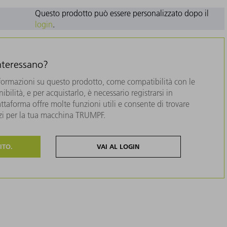
Questo prodotto può essere personalizzato dopo il
login
.
interessano?
formazioni su questo prodotto, come compatibilità con le
bilità, e per acquistarlo, è necessario registrarsi in
taforma offre molte funzioni utili e consente di trovare
zzi per la tua macchina TRUMPF.
ITO.
VAI AL LOGIN