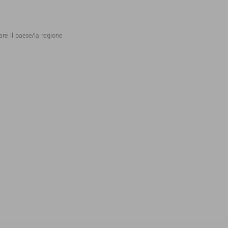
are il paese/la regione