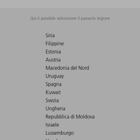
Qui è possibile selezionare il paese/la regione