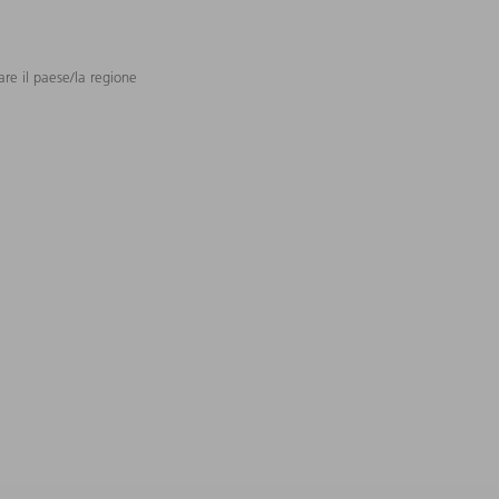
are il paese/la regione