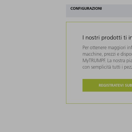
CONFIGURAZIONI
I nostri prodotti ti 
Per ottenere maggiori in
macchine, prezzi e disponi
MyTRUMPF. La nostra piat
con semplicità tutti i pe
REGISTRATEVI SUB