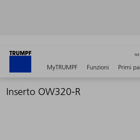
NE
MyTRUMPF
Funzioni
Primi pa
Inserto OW320-R