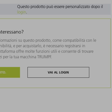
Questo prodotto può essere personalizzato dopo il
login
.
interessano?
formazioni su questo prodotto, come compatibilità con le
bilità, e per acquistarlo, è necessario registrarsi in
taforma offre molte funzioni utili e consente di trovare
zzi per la tua macchina TRUMPF.
ITO.
VAI AL LOGIN