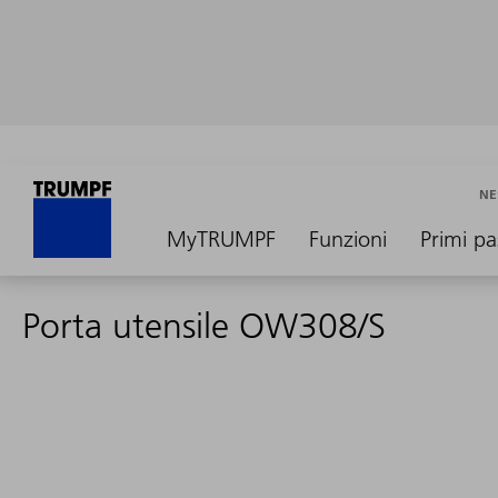
NE
MyTRUMPF
Funzioni
Primi pa
Porta utensile OW308/S