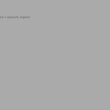
are il paese/la regione