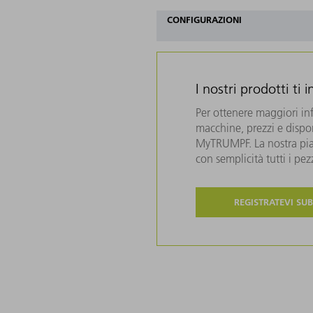
CONFIGURAZIONI
I nostri prodotti ti 
Per ottenere maggiori in
macchine, prezzi e disponi
MyTRUMPF. La nostra piat
con semplicità tutti i pe
REGISTRATEVI SUB