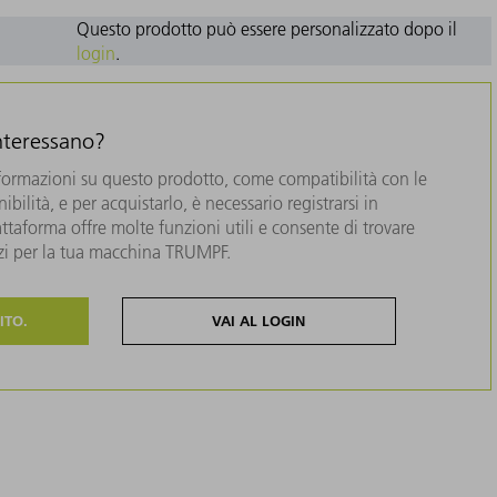
Questo prodotto può essere personalizzato dopo il
login
.
interessano?
formazioni su questo prodotto, come compatibilità con le
bilità, e per acquistarlo, è necessario registrarsi in
taforma offre molte funzioni utili e consente di trovare
zzi per la tua macchina TRUMPF.
ITO.
VAI AL LOGIN