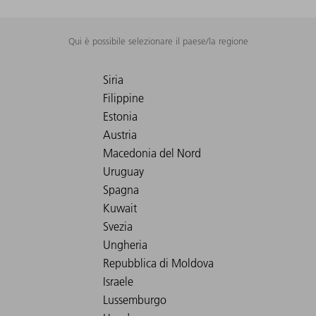
Qui è possibile selezionare il paese/la regione