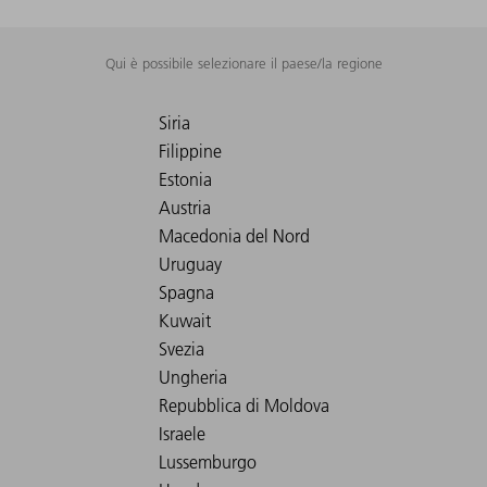
Qui è possibile selezionare il paese/la regione