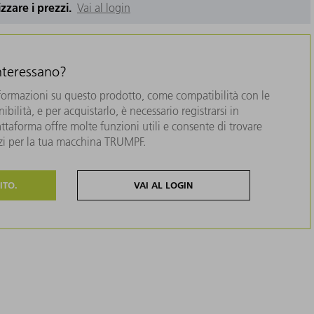
izzare i prezzi.
Vai al login
interessano?
formazioni su questo prodotto, come compatibilità con le
bilità, e per acquistarlo, è necessario registrarsi in
taforma offre molte funzioni utili e consente di trovare
zzi per la tua macchina TRUMPF.
ITO.
VAI AL LOGIN