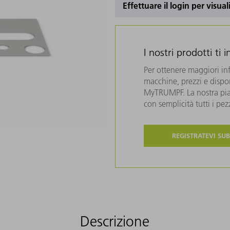
Effettuare il login per visual
I nostri prodotti ti 
Per ottenere maggiori in
macchine, prezzi e disponi
MyTRUMPF. La nostra piat
con semplicità tutti i pe
REGISTRATEVI SUB
Descrizione