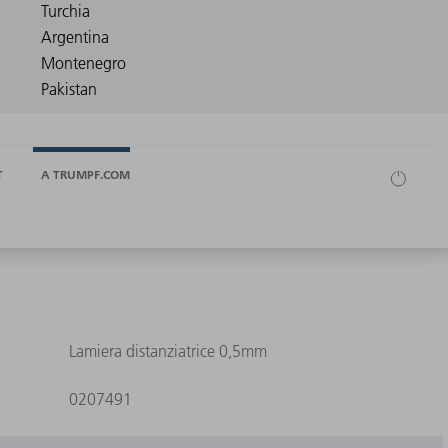
T
A TRUMPF.COM
Lamiera distanziatrice 0,5mm
0207491