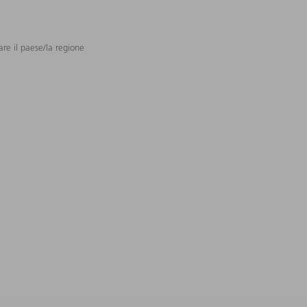
are il paese/la regione