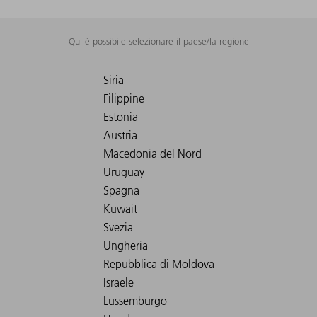
Qui è possibile selezionare il paese/la regione