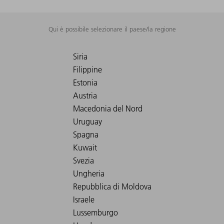
Qui è possibile selezionare il paese/la regione