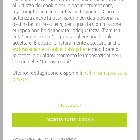
ricambi@trumpf.com
CONTATTO
UTENSILI TRUMPF ITALIA
+39 02 48489482
lunedì a venerdì: 08:00 – 18:00
utensili@trumpf.com
COLOPHON
PROTEZIONE DEI DATI
COPYRIGHT E MARCHIO
CONDIZIONI GENERALI DI VENDITA