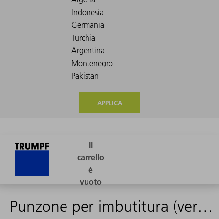
APPLICA
Punzone per imbutitura (verso l'alto)