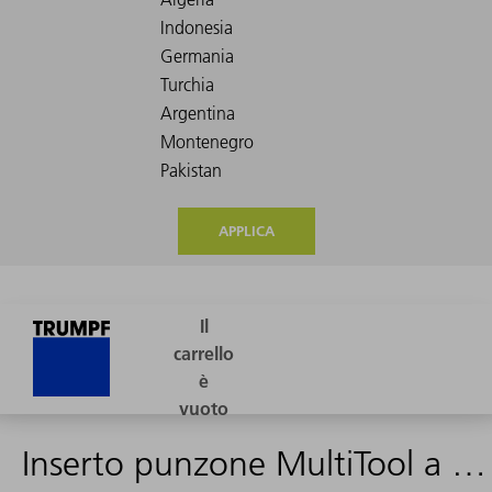
APPLICA
Inserto punzone MultiTool a 10 stazioni (forma 21)