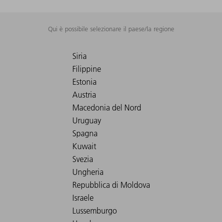
Qui è possibile selezionare il paese/la regione