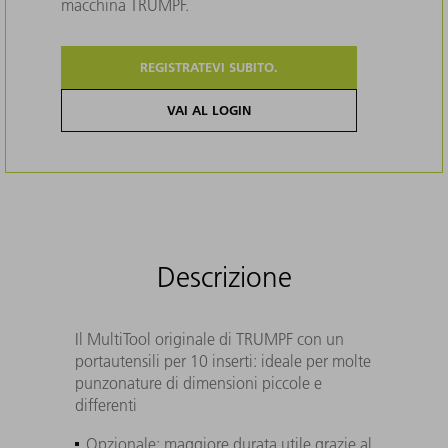
macchina TRUMPF.
REGISTRATEVI SUBITO.
VAI AL LOGIN
Descrizione
Il MultiTool originale di TRUMPF con un
portautensili per 10 inserti: ideale per molte
punzonature di dimensioni piccole e
differenti
Opzionale: maggiore durata utile grazie al