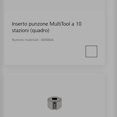
Inserto punzone MultiTool a 10
stazioni (quadro)
Numero materiale:
0699804