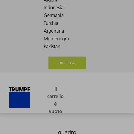
APPLICA
quadro