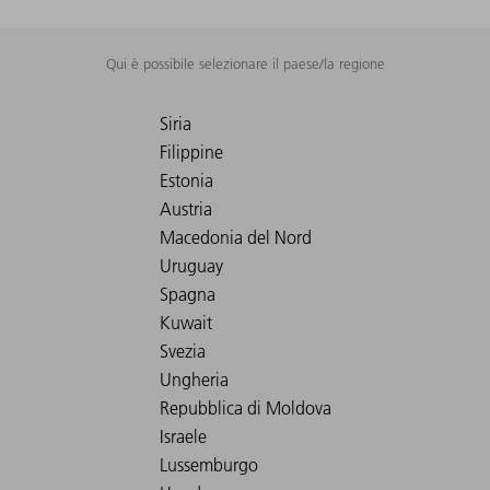
Qui è possibile selezionare il paese/la regione